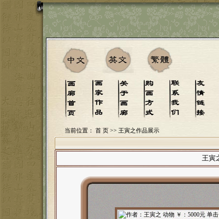
当前位置：
首 页
>> 王寅之作品展示
王寅