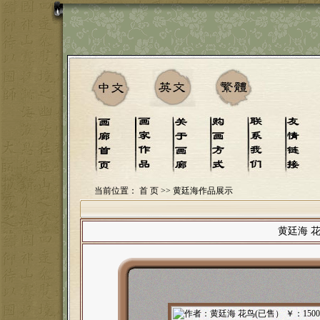
当前位置：
首 页
>> 黄廷海作品展示
黄廷海 