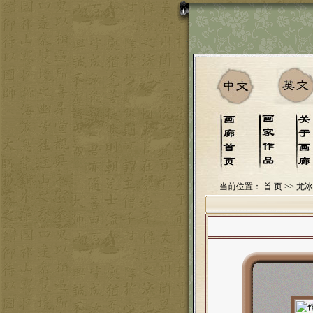
当前位置：
首 页
>> 尤