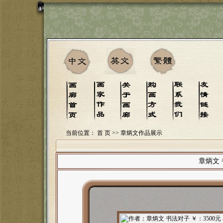
当前位置：
首 页
>> 章炳文作品展示
章炳文