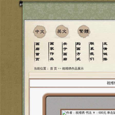
当前位置：
首 页
>> 祝维绣作品展示
祝维