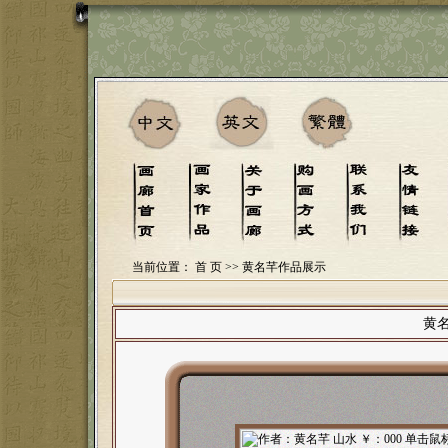
当前位置：
首 页
>> 黄名芊作品展示
黄名