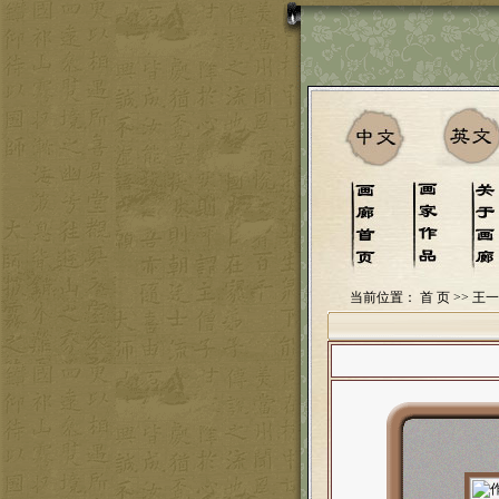
当前位置：
首 页
>> 王