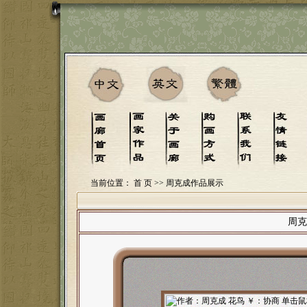
当前位置：
首 页
>> 周克成作品展示
周克