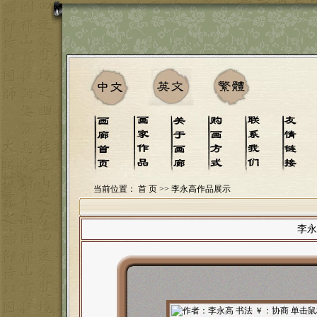
当前位置：
首 页
>> 李永高作品展示
李永