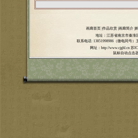
画廊首页
|
作品欣赏
|
画廊简介
|
地址：江苏省南京市秦淮区
联系电话:
13851998986（微电同号）
网址：http://www.cjghl.cn
苏IC
鼠标自动点击