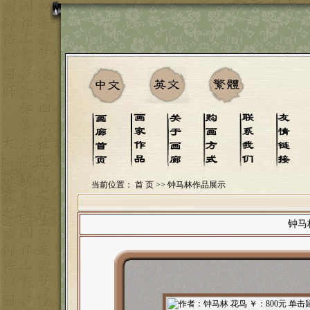
当前位置：
首 页
>> 钟马林作品展示
钟马