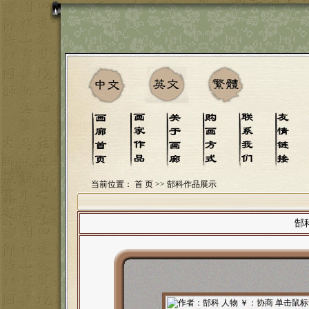
当前位置：
首 页
>> 郜科作品展示
郜