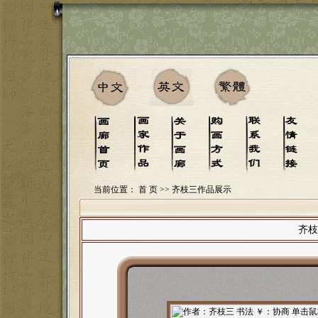
当前位置：
首 页
>> 齐枝三作品展示
齐枝