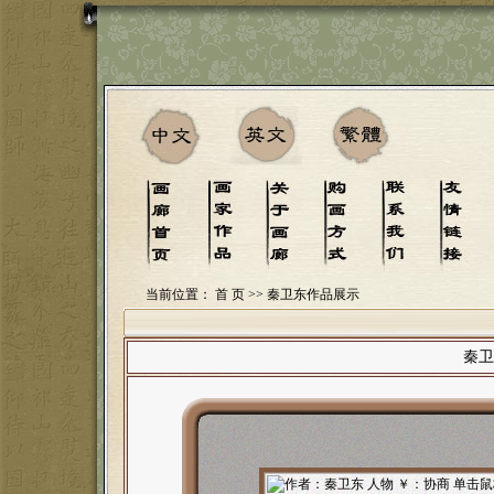
当前位置：
首 页
>> 秦卫东作品展示
秦卫