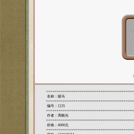
==========================================
名称：骏马
==========================================
编号：1235
==========================================
作者：
周晓光
==========================================
价格：4000元
==========================================