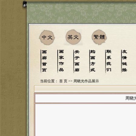
当前位置：
首 页
>> 周晓光作品展示
周晓