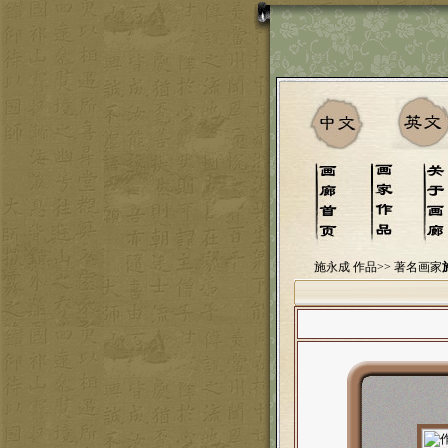
施永成 作品>>
著名画家