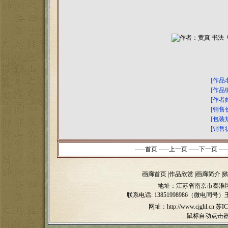
[作品
[作品
[作者
[销售
[包装
[销售
-----首页 -----上一页
-----下一页 ----
画廊首页
|
作品欣赏
|
画廊简介
|
地址：江苏省南京市秦淮区
联系电话:
13851998986（微电同号）
网址：http://www.cjghl.cn
苏IC
鼠标自动点击