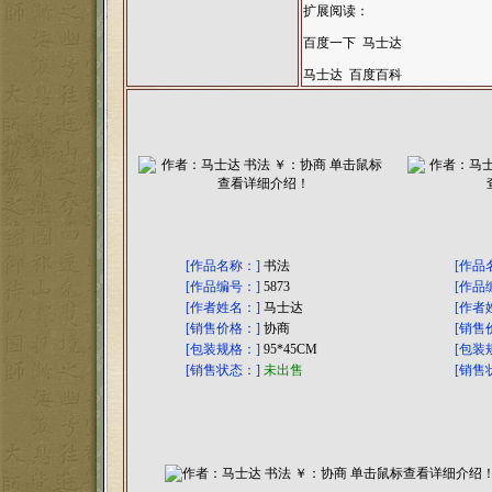
扩展阅读：
百度一下 马士达
马士达 百度百科
[作品名称：]
书法
[作品
[作品编号：]
5873
[作品
[作者姓名：]
马士达
[作者
[销售价格：]
协商
[销售
[包装规格：]
95*45CM
[包装
[销售状态：]
未出售
[销售