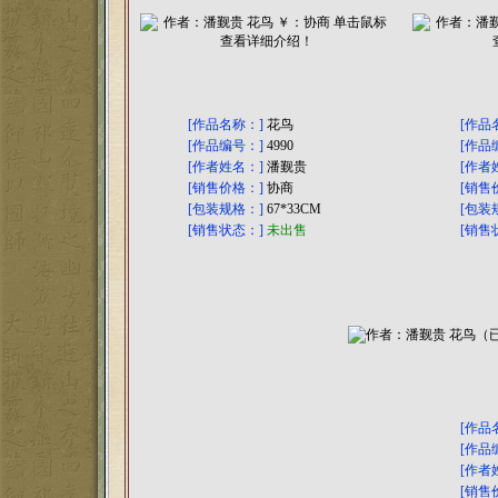
[作品名称：]
花鸟
[作品
[作品编号：]
4990
[作品
[作者姓名：]
潘觐贵
[作者
[销售价格：]
协商
[销售
[包装规格：]
67*33CM
[包装
[销售状态：]
未出售
[销售
[作品
[作品
[作者
[销售