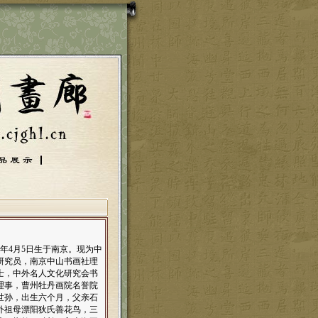
年4月5日生于南京。现为中
研究员，南京中山书画社理
士，中外名人文化研究会书
理事，曹州牡丹画院名誉院
世孙，出生六个月，父亲石
外祖母漂阳狄氏善花鸟，三