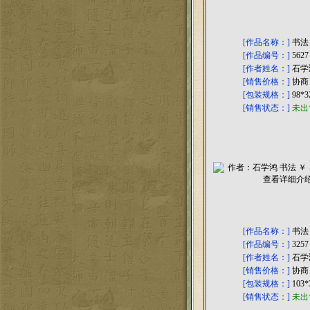
[作品名称：]
书法
[作品编号：]
5627
[作者姓名：]
石学
[销售价格：]
协商
[包装规格：]
98*
[销售状态：]
未出
[作品名称：]
书法
[作品编号：]
3257
[作者姓名：]
石学
[销售价格：]
协商
[包装规格：]
103
[销售状态：]
未出