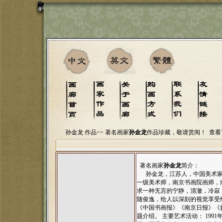
孙金龙 作品>>
著名画家
孙金龙
作品珍藏，敬请赏阅！
查看
著名画家
孙金龙
简介：
孙金龙，江苏人，中国美术家
一级美术师，南京书画院画师，
求一种无言的宁静，清澈，冷寂
随俊逸，给人以深刻的视觉享受
《中国书画报》《南京日报》《
题介绍。 主要艺术活动： 1991