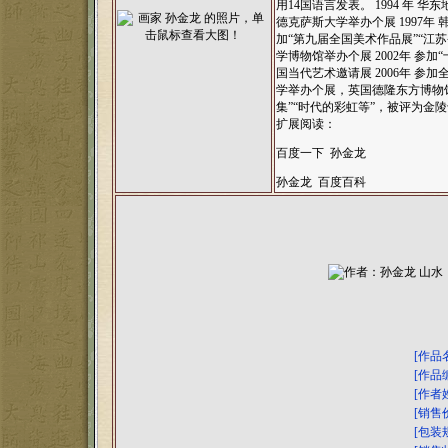
用14国语言发表。 1994 年 华东
德克萨斯大学举办个展 1997年 
加“第九届全国美术作品展”“江苏
学博物馆举办个展 2002年 参加
国当代艺术邀请展 2006年 参
学举办个展，英国德隆东方博物馆
集”“时代的彩虹等”，被评为金
扩展阅读：
百度一下 孙金龙
孙金龙 百度百科
[作品
[作品
[作者
[销售
[包装