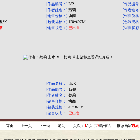
[作品编号：]
2821
[作品编号
[作者姓名：]
魏莉
[作者姓名
[销售价格：]
协商
[销售价格
整张
[包装规格：]
120*60CM
[包装规格
售
[销售状态：]
已出售
[销售状态
[作品名称：]
山水
[作品编号：]
1249
[作者姓名：]
魏莉
[销售价格：]
协商
[包装规格：]
45*36CM
[销售状态：]
已出售
-----首页 -----上一页
-----下一页 -----尾页 -----
页次：
1
/1
页 共
7
幅作品-----
推荐画家
魏莉