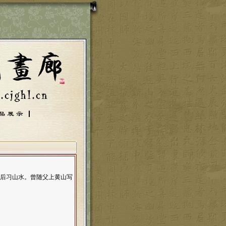
，后习山水。曾随父上黄山写