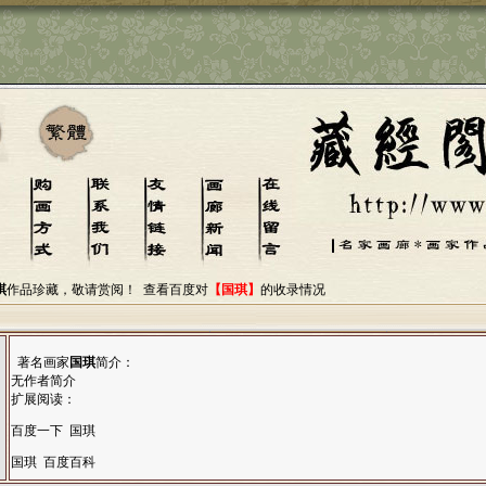
琪
作品珍藏，敬请赏阅！
查看百度对
【国琪】
的收录情况
著名画家
国琪
简介：
无作者简介
扩展阅读：
百度一下 国琪
国琪 百度百科