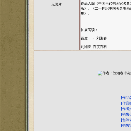
作品入编《中国当代书画家名典
无照片
录》、《二十世纪中国著名书画
集》。
扩展阅读：
百度一下 刘湘春
刘湘春 百度百科
[作品
[作品
[作者
[销售
[包装
[销售