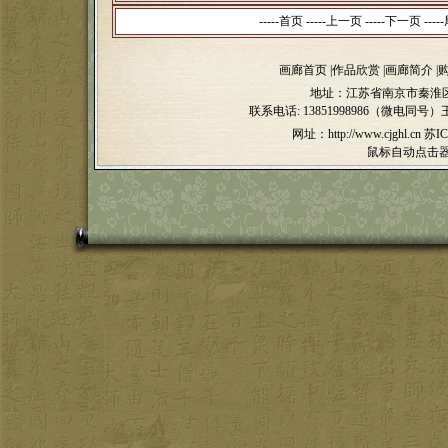
-----首页 -----上一页
-----下一页 -----
画廊首页
|
作品欣赏
|
画廊简介
|
地址：江苏省南京市秦淮区
联系电话:
13851998986（微电同号）
网址：http://www.cjghl.cn
苏IC
鼠标自动点击