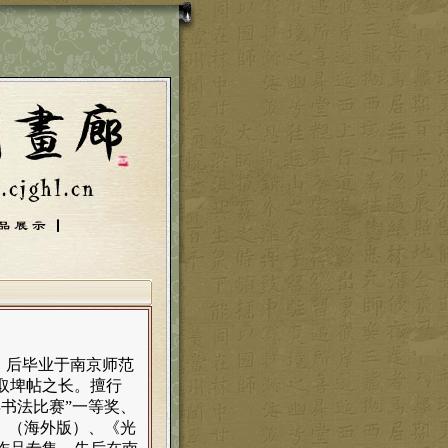
伍，后毕业于南京师范
取埤帖之长。擅行
年书法比赛”一等奖、
报》（海外版）、《光