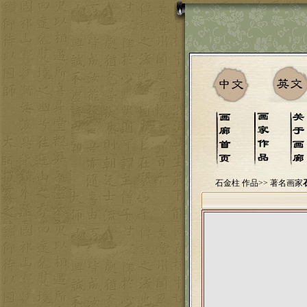
石金柱 作品>>
著名画家