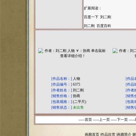
扩展阅读：
百度一下 刘二刚
刘二刚 百度百科
[作品名称：]
人物
[作品
[作品编号：]
6375
[作品
[作者姓名：]
刘二刚
[作者
[销售价格：]
协商
[销售
[包装规格：]
(二平尺)
[包装
[销售状态：]
未出售
[销售
-----首页 -----上一页
-----下一页 -----
画廊首页
|
作品欣赏
|
画廊简介
|