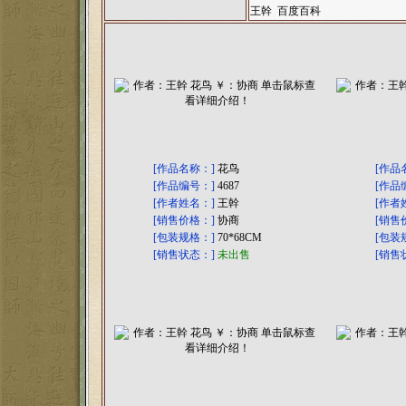
王幹 百度百科
[作品名称：]
花鸟
[作品
[作品编号：]
4687
[作品
[作者姓名：]
王幹
[作者
[销售价格：]
协商
[销售
[包装规格：]
70*68CM
[包装
[销售状态：]
未出售
[销售