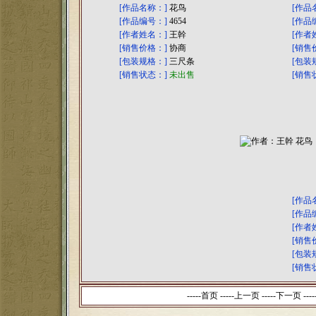
[作品名称：]
花鸟
[作品
[作品编号：]
4654
[作品
[作者姓名：]
王幹
[作者
[销售价格：]
协商
[销售
[包装规格：]
三尺条
[包装
[销售状态：]
未出售
[销售
[作品
[作品
[作者
[销售
[包装
[销售
-----首页 -----上一页
-----下一页 ----