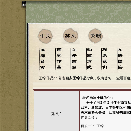
王幹 作品>>
著名画家
王幹
作品珍藏，敬请赏阅！
查看百度
著名画家
王幹
简介：
王干 :1958 年 3 月生于
台湾、新加坡、日本等地区和国家
美术家协会会员、江苏省书法家
无照片
扩展阅读：
百度一下 王幹