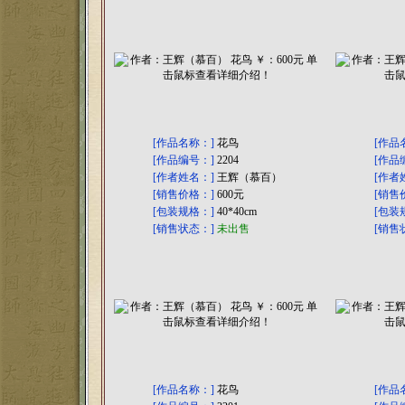
[作品名称：]
花鸟
[作品
[作品编号：]
2204
[作品
[作者姓名：]
王辉（慕百）
[作者
[销售价格：]
600元
[销售
[包装规格：]
40*40cm
[包装
[销售状态：]
未出售
[销售
[作品名称：]
花鸟
[作品