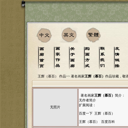
王辉（慕百） 作品>>
著名画家
王辉（慕百）
作品珍藏，敬
著名画家
王辉（慕百）
简介：
无作者简介
扩展阅读：
无照片
百度一下 王辉（慕百）
王辉（慕百） 百度百科