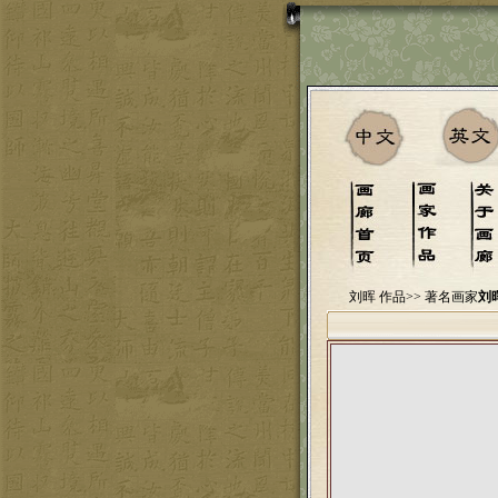
刘晖 作品>>
著名画家
刘