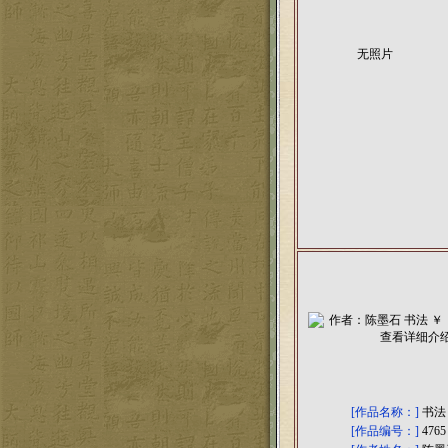
无照片
[作品名称：]
书法
[作品编号：]
4765