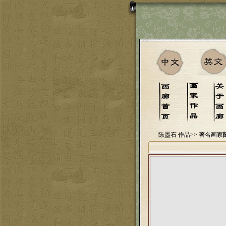
陈墨石 作品>>
著名画家