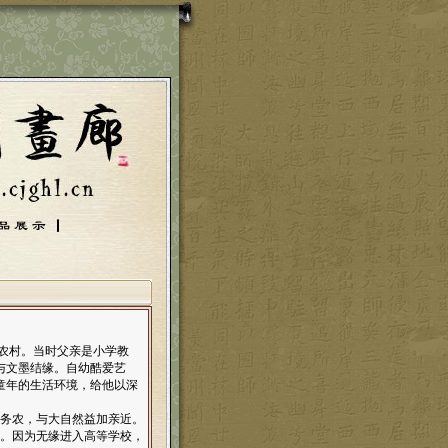
集农村。当时父亲是小学教
与文墨结缘。自幼酷爱艺
童年的生活环境，给他以深
学务农，与大自然益加亲近。
中肄业。因为无缘进入高等学校，