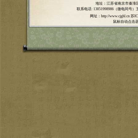
地址：江苏省南京市秦淮区
联系电话:
13851998986（微电同号）
网址：http://www.cjghl.cn
苏IC
鼠标自动点击