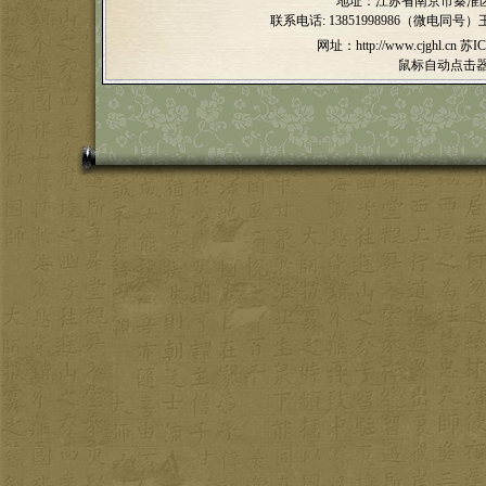
地址：江苏省南京市秦淮区
联系电话:
13851998986（微电同号）
网址：http://www.cjghl.cn
苏IC
鼠标自动点击