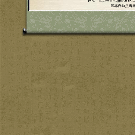
网址：http://www.cjghl.cn
苏IC
鼠标自动点击