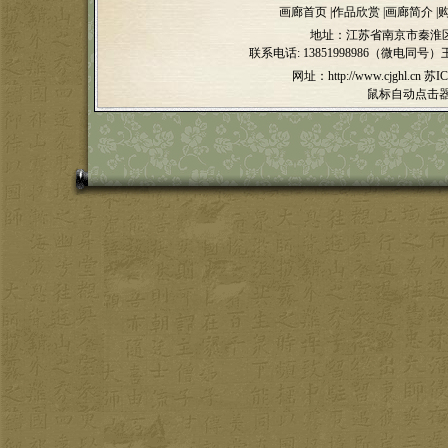
画廊首页
|
作品欣赏
|
画廊简介
|
地址：江苏省南京市秦淮区
联系电话:
13851998986（微电同号）
网址：http://www.cjghl.cn
苏IC
鼠标自动点击