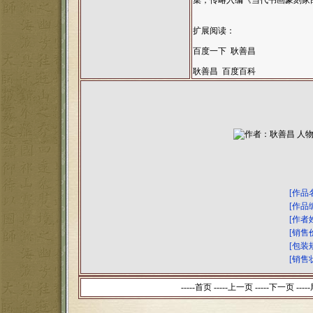
集，传略入编《当代书画篆刻家
扩展阅读：
百度一下 耿善昌
耿善昌 百度百科
[作品
[作品
[作者
[销售
[包装
[销售
-----首页 -----上一页
-----下一页 -----