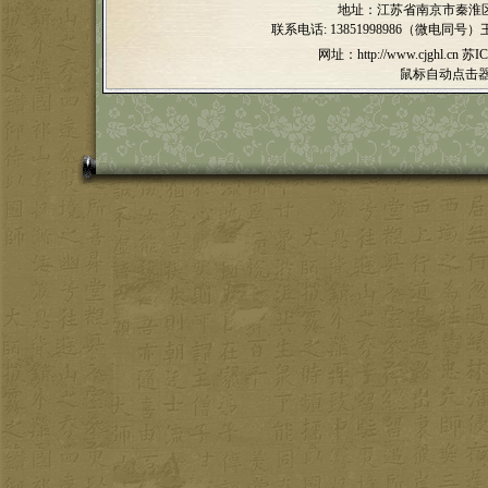
地址：江苏省南京市秦淮区
联系电话:
13851998986（微电同号）
网址：http://www.cjghl.cn
苏IC
鼠标自动点击