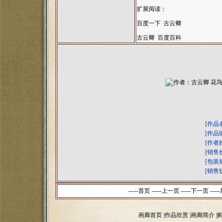
扩展阅读：
百度一下 古云卿
古云卿 百度百科
[作品
[作品
[作者
[销售
[包装
[销售
-----首页 -----上一页
-----下一页 -----
画廊首页
|
作品欣赏
|
画廊简介
|