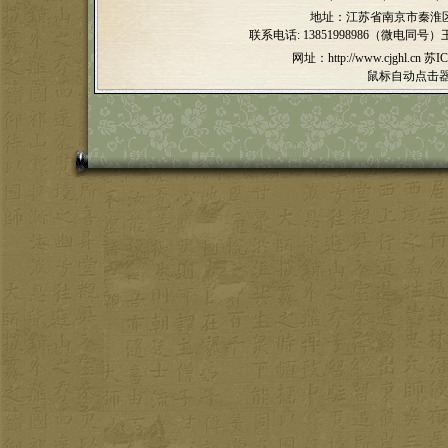
地址：江苏省南京市秦淮区
联系电话:
13851998986（微电同号）
网址：http://www.cjghl.cn
苏IC
鼠标自动点击