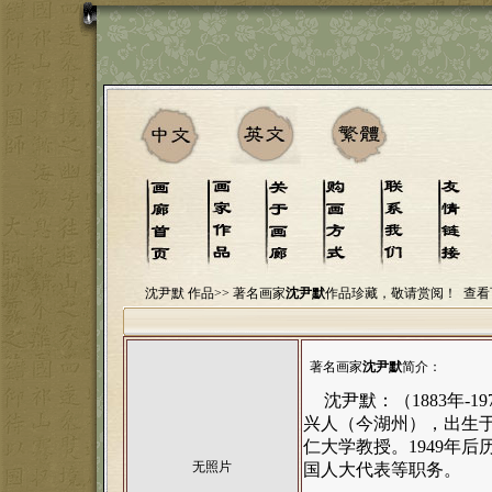
沈尹默 作品>>
著名画家
沈尹默
作品珍藏，敬请赏阅！
查看
著名画家
沈尹默
简介：
沈尹默：
（
1883年
-
19
兴
人（今
湖州
），出生
仁大学
教授。
1949年
后
无照片
国人大代表等职务。