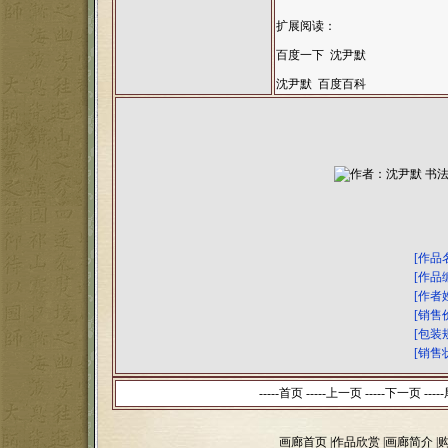
扩展阅读：
百度一下 沈尹默
沈尹默 百度百科
[作品
[作品
[作者
[销售
[包装
[销售
-----首页 -----上一页
-----下一页 -----
画廊首页
|
作品欣赏
|
画廊简介
|