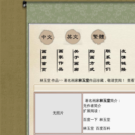
林玉堂 作品>>
著名画家
林玉堂
作品珍藏，敬请赏阅！
查看
著名画家
林玉堂
简介：
无作者简介
扩展阅读：
无照片
百度一下 林玉堂
林玉堂 百度百科