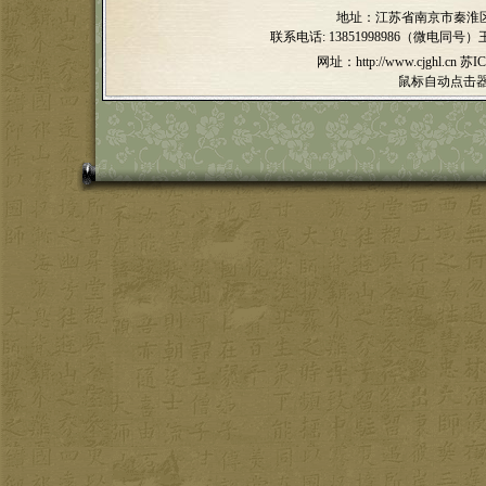
地址：江苏省南京市秦淮区
联系电话:
13851998986（微电同号）
网址：http://www.cjghl.cn
苏IC
鼠标自动点击