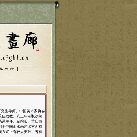
研究生导师、中国美术家协会
校任助教。八三年考取该院
系系主任、副院长、重庆市
别于中国山水画艺术方面有
现方式上有较大突破。蓍有