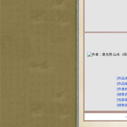
[作品
[作品
[作者
[销售
[包装
[销售
-