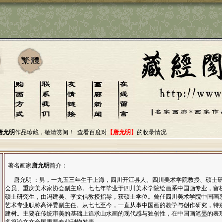
唐允明
作品珍藏，敬请赏阅！
查看百度对
【唐允明】
的收录情况
著名画家
唐允明
简介：
唐允明 ：男，一九五三年生于上海，四川开江县人。四川美术学院教授、硕士
会员、重庆美术家协会副主席。七七年毕业于四川美术学院绘画系中国画专业，留
硕士研究生，由冯建吴、李文信教授指导，获硕士学位。曾任四川美术学院中国画
艺术专业职称高评委副主任。从七七至今，一直从事中国画的教学与创作研究，特
建树。主要在传统审美的基础上追求山水画的现代感与独创性，在中国画笔墨的表