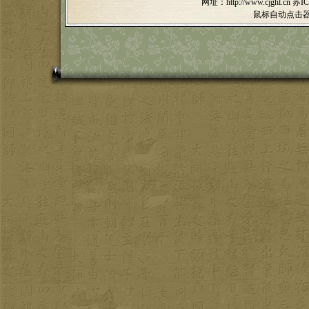
网址：http://www.cjghl.cn
苏IC
鼠标自动点击