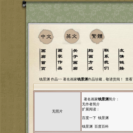
钱景渊 作品>>
著名画家
钱景渊
作品珍藏，敬请赏阅！
查看
著名画家
钱景渊
简介：
无作者简介
扩展阅读：
无照片
百度一下 钱景渊
钱景渊 百度百科