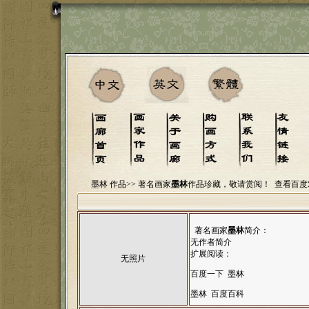
墨林 作品>>
著名画家
墨林
作品珍藏，敬请赏阅！
查看百度
著名画家
墨林
简介：
无作者简介
扩展阅读：
无照片
百度一下 墨林
墨林 百度百科