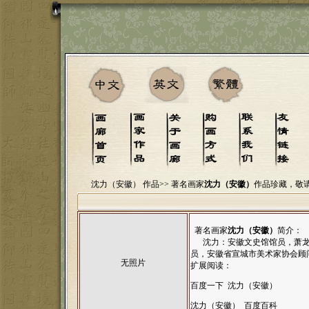
沈力（安徽） 作品>>
著名画家
沈力（安徽）
作品珍藏，敬
著名画家
沈力（安徽）
简介：
沈力：安徽文史馆馆员，萧龙
员，安徽省宣城市美术家协会顾
无照片
扩展阅读：
百度一下 沈力（安徽）
沈力（安徽） 百度百科