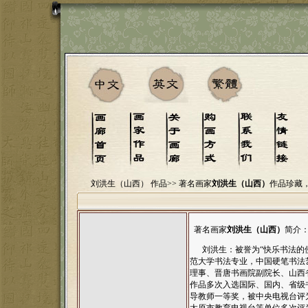
刘洪生（山西） 作品>>
著名画家
刘洪生（山西）
作品珍藏
著名画家
刘洪生（山西）
简介
刘洪生：被誉为“快乐书法的使
范大学书法专业，中国硬笔书法
理事、晋唐书画院副院长、山西
作品多次入选国际、国内、省级
导教师一等奖，被中央电视台评