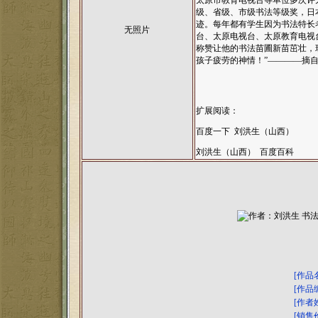
太原市教育电视台等单位多次评
级、省级、市级书法等级奖，日
迹。每年都有学生因为书法特长
无照片
台、太原电视台、太原教育电视
称赞让他的书法苗圃新苗茁壮，
孩子疲劳的神情！”————摘
扩展阅读：
百度一下 刘洪生（山西）
刘洪生（山西） 百度百科
[作品
[作品
[作者
[销售