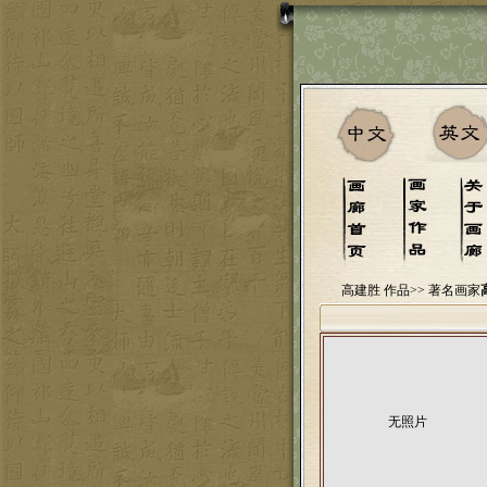
高建胜 作品>>
著名画家
无照片