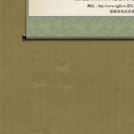
网址：http://www.cjghl.cn
苏IC
鼠标自动点击