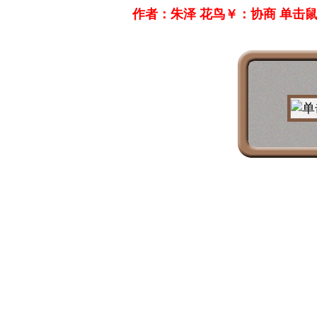
作者：朱泽 花鸟￥：协商 单击