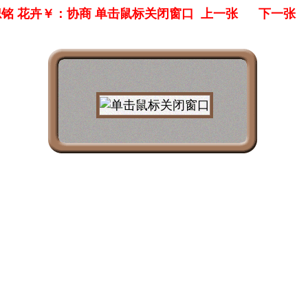
铭 花卉￥：协商 单击鼠标关闭窗口
上一张
下一张