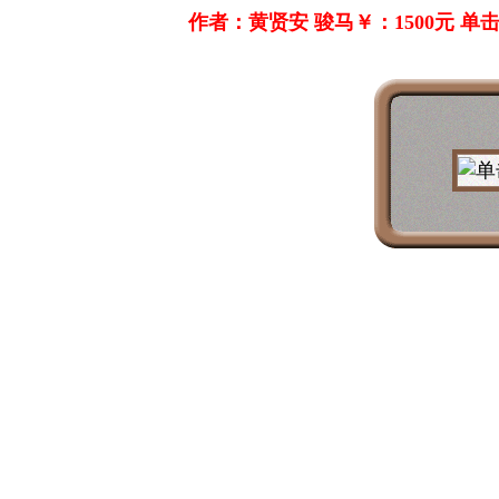
作者：黄贤安 骏马￥：1500元 单