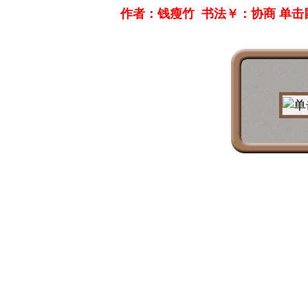
作者：钱瘦竹 书法￥：协商 单击